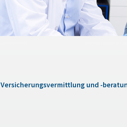
hadenbeispiele
Angebotsanforderun
 Versicherungsvermittlung und -beratu