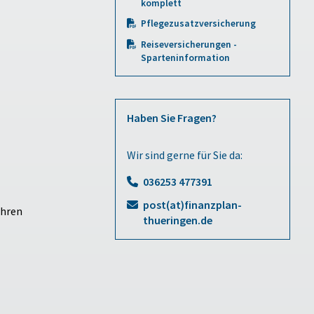
komplett
Pflegezusatzversicherung
Reiseversicherungen -
Sparteninformation
Haben Sie Fragen?
Wir sind gerne für Sie da:
036253 477391
post(at)finanzplan-
ahren
thueringen.de