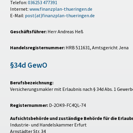
Telefon:
036253 477391
Internet:
www.finanzplan-thueringen.de
E-Mail:
post(at)finanzplan-thueringen.de
Geschäftsführer:
Herr Andreas Heß
Handelsregisternummer:
HRB 511631, Amtsgericht Jena
§34d GewO
Berufsbezeichnung:
Versicherungsmakler mit Erlaubnis nach § 34d Abs. 1 Gewer
Registernummer:
D-2OK9-FC4QL-74
Aufsichtsbehörde und zuständige Behörde für die Erlaubn
Industrie- und Handelskammer Erfurt
Arnstädter Str. 34