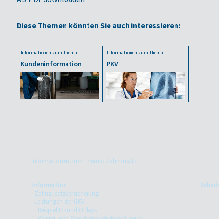
Diese Themen könnten Sie auch interessieren:
Informationen zum Thema
Informationen zum Thema
Kundeninformation
PKV
Informationen zum Thema: Zahnzusatz
Information
Schade
Zahnzusatzversicherung
Leistungen der GKV
Beispiel In- und Onlays
Wurzel- und Parodontosebehandlungen