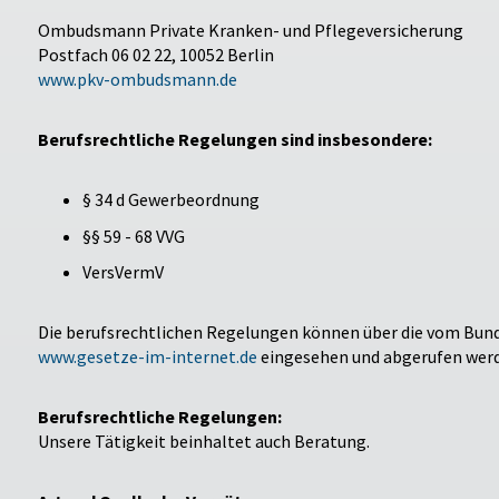
Ombudsmann Private Kranken- und Pflegeversicherung
Postfach 06 02 22, 10052 Berlin
www.pkv-ombudsmann.de
Berufsrechtliche Regelungen sind insbesondere:
§ 34 d Gewerbeordnung
§§ 59 - 68 VVG
VersVermV
Die berufsrechtlichen Regelungen können über die vom Bun
www.gesetze-im-internet.de
eingesehen und abgerufen wer
Berufsrechtliche Regelungen:
Unsere Tätigkeit beinhaltet auch Beratung.