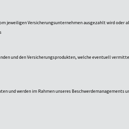
vom jeweiligen Versicherungsunternehmen ausgezahlt wird oder a
s
unden und den Versicherungsprodukten, welche eventuell vermitte
richten und werden im Rahmen unseres Beschwerdemanagements u