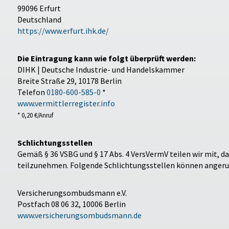
99096 Erfurt
Deutschland
https://www.erfurt.ihk.de/
Die Eintragung kann wie folgt überprüft werden:
DIHK | Deutsche Industrie- und Handelskammer
Breite Straße 29, 10178 Berlin
Telefon
0180-600-585-0
*
www.vermittlerregister.info
* 0,20 €/Anruf
Schlichtungsstellen
Gemäß § 36 VSBG und § 17 Abs. 4 VersVermV teilen wir mit, da
teilzunehmen. Folgende Schlichtungsstellen können angeru
Versicherungsombudsmann e.V.
Postfach 08 06 32, 10006 Berlin
www.versicherungsombudsmann.de