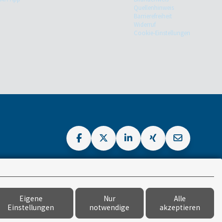
Quellenhinweis
Barrierefreiheit
Widerruf
Cookie-Einstellungen
Eigene
Nur
Alle
Einstellungen
notwendige
akzeptieren