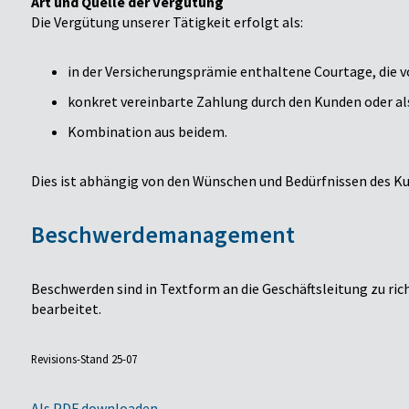
Art und Quelle der Vergütung
Die Vergütung unserer Tätigkeit erfolgt als:
in der Versicherungsprämie enthaltene Courtage, die 
konkret vereinbarte Zahlung durch den Kunden oder al
Kombination aus beidem.
Dies ist abhängig von den Wünschen und Bedürfnissen des K
Beschwerdemanagement
Beschwerden sind in Textform an die Geschäftsleitung zu 
bearbeitet.
Revisions-Stand 25-07
Als PDF downloaden