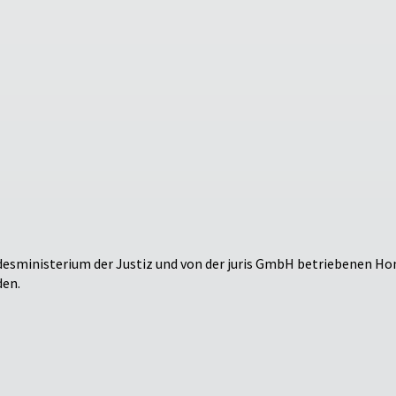
desministerium der Justiz und von der juris GmbH betriebenen 
den.