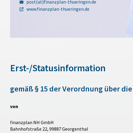
post(at)finanzplan-thueringen.de
www.finanzplan-thueringen.de
Information
Sc
Erst-/Statusinformation
gemäß § 15 der Verordnung über die
von
finanzplan NH GmbH
Bahnhofstraße 22, 99887 Georgenthal