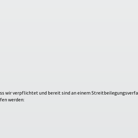
ss wir verpflichtet und bereit sind an einem Streitbeilegungsverf
fen werden: