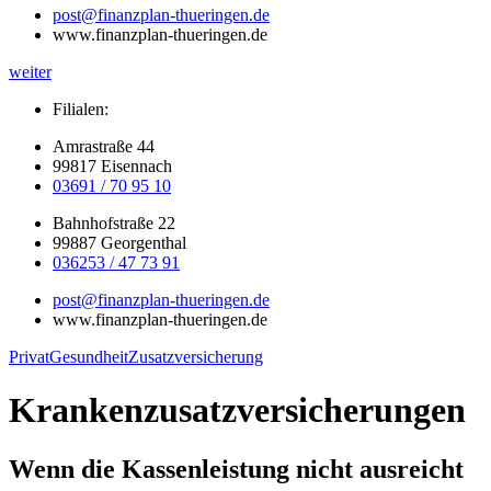
post@finanzplan-thueringen.de
www.finanzplan-thueringen.de
weiter
Filialen:
Amrastraße 44
99817 Eisennach
03691 / 70 95 10
Bahnhofstraße 22
99887 Georgenthal
036253 / 47 73 91
post@finanzplan-thueringen.de
www.finanzplan-thueringen.de
Privat
Gesundheit
Zusatzversicherung
Krankenzusatzversicherungen
Wenn die Kassenleistung nicht ausreicht