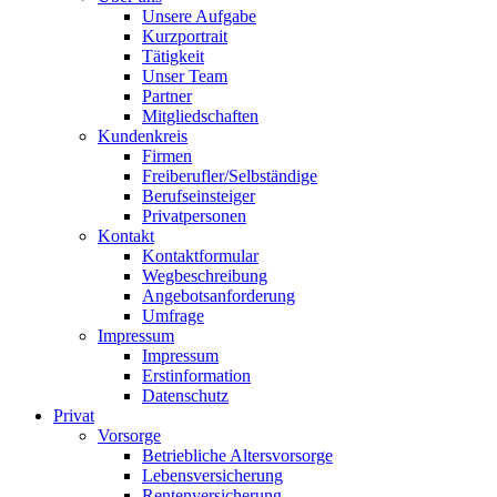
Unsere Aufgabe
Kurzportrait
Tätigkeit
Unser Team
Partner
Mitgliedschaften
Kundenkreis
Firmen
Freiberufler/Selbständige
Berufseinsteiger
Privatpersonen
Kontakt
Kontaktformular
Wegbeschreibung
Angebotsanforderung
Umfrage
Impressum
Impressum
Erstinformation
Datenschutz
Privat
Vorsorge
Betriebliche Altersvorsorge
Lebensversicherung
Rentenversicherung