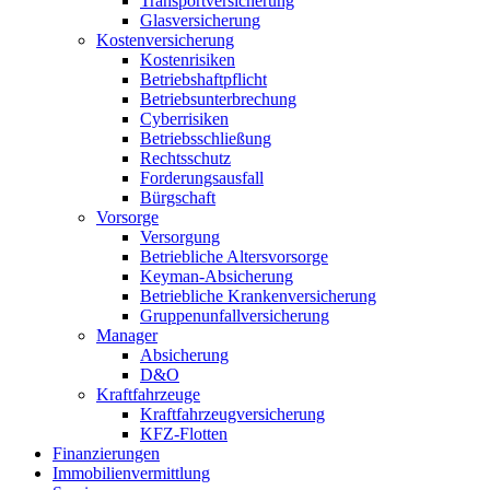
Transportversicherung
Glasversicherung
Kostenversicherung
Kostenrisiken
Betriebshaftpflicht
Betriebsunterbrechung
Cyberrisiken
Betriebsschließung
Rechtsschutz
Forderungsausfall
Bürgschaft
Vorsorge
Versorgung
Betriebliche Altersvorsorge
Keyman-Absicherung
Betriebliche Krankenversicherung
Gruppenunfallversicherung
Manager
Absicherung
D&O
Kraftfahrzeuge
Kraftfahrzeugversicherung
KFZ-Flotten
Finanzierungen
Immobilienvermittlung