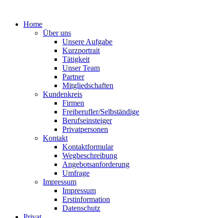
Home
Über uns
Unsere Aufgabe
Kurzportrait
Tätigkeit
Unser Team
Partner
Mitgliedschaften
Kundenkreis
Firmen
Freiberufler/Selbständige
Berufseinsteiger
Privatpersonen
Kontakt
Kontaktformular
Wegbeschreibung
Angebotsanforderung
Umfrage
Impressum
Impressum
Erstinformation
Datenschutz
Privat