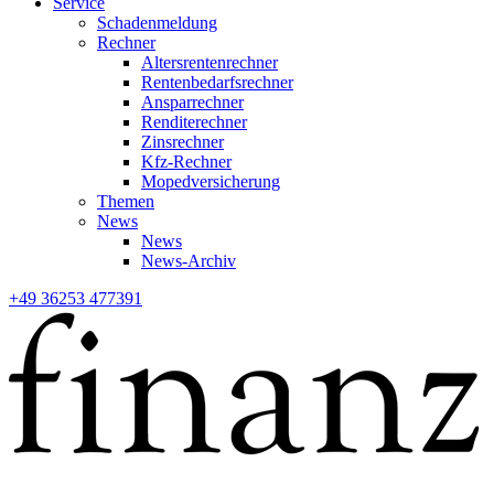
Service
Schadenmeldung
Rechner
Altersrentenrechner
Rentenbedarfsrechner
Ansparrechner
Renditerechner
Zinsrechner
Kfz-Rechner
Mopedversicherung
Themen
News
News
News-Archiv
+49 36253 477391