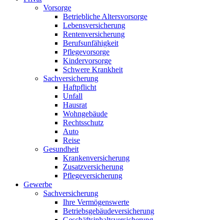
Vorsorge
Betriebliche Altersvorsorge
Lebensversicherung
Rentenversicherung
Berufsunfähigkeit
Pflegevorsorge
Kindervorsorge
Schwere Krankheit
Sachversicherung
Haftpflicht
Unfall
Hausrat
Wohngebäude
Rechtsschutz
Auto
Reise
Gesundheit
Krankenversicherung
Zusatzversicherung
Pflegeversicherung
Gewerbe
Sachversicherung
Ihre Vermögenswerte
Betriebsgebäudeversicherung
Geschäftsinhaltsversicherung