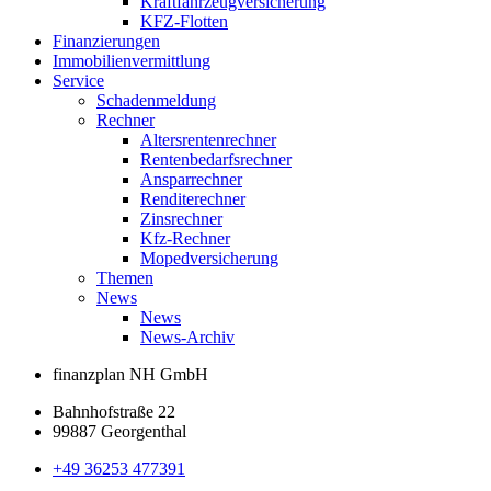
Kraftfahrzeugversicherung
KFZ-Flotten
Finanzierungen
Immobilienvermittlung
Service
Schadenmeldung
Rechner
Altersrentenrechner
Rentenbedarfsrechner
Ansparrechner
Renditerechner
Zinsrechner
Kfz-Rechner
Mopedversicherung
Themen
News
News
News-Archiv
finanzplan NH GmbH
Bahnhofstraße 22
99887 Georgenthal
+49 36253 477391