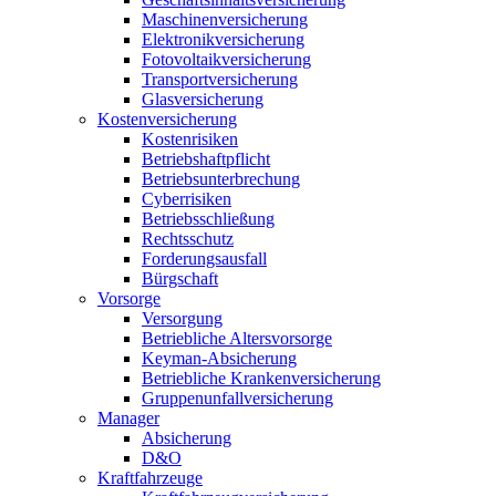
Maschinenversicherung
Elektronikversicherung
Fotovoltaikversicherung
Transportversicherung
Glasversicherung
Kostenversicherung
Kostenrisiken
Betriebshaftpflicht
Betriebsunterbrechung
Cyberrisiken
Betriebsschließung
Rechtsschutz
Forderungsausfall
Bürgschaft
Vorsorge
Versorgung
Betriebliche Altersvorsorge
Keyman-Absicherung
Betriebliche Krankenversicherung
Gruppenunfallversicherung
Manager
Absicherung
D&O
Kraftfahrzeuge